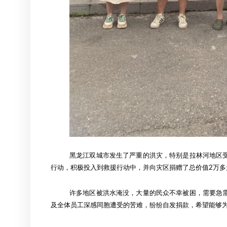
黑龙江双城市发生了严重的洪灾，特别是拉林河地区
行动，积极投入到救援行动中，并向灾区捐赠了总价值2万多
许多地区被洪水淹没，大量的民众不幸被困，需要急
及全体员工深感同胞遭受的苦难，纷纷自发捐款，希望能够