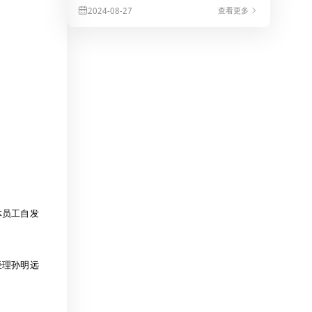
查看更多
2024-08-27
*
*
体员工自发
经理孙明远