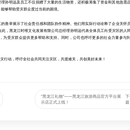
经理孙明远及员工不仅捐赠了大量的生活物资，还积极筹集了资金和其他急需
，能够帮助受灾群众度过当前的困境。
工的善举展示了社会责任感和团队协作精神。他们用实际行动诠释了企业关怀
在此，黑龙江时维文化发展有限公司总经理孙明远代表全体员工向受灾区的人
，为受灾群众提供更多帮助和支持。同时，公司也呼吁更多的社会力量参与
救灾行动，呼吁全社会共同关注灾区，共渡难关，共创美好未来！
“黑龙江礼物”——黑龙江旅游商品官方平台展
下
示店正式上线！
篇