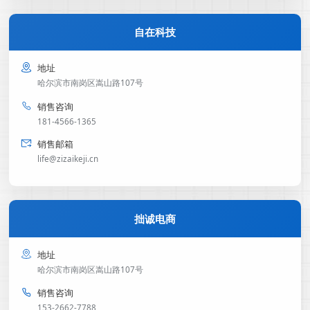
自在科技
*
地址
哈尔滨市南岗区嵩山路107号
提交
销售咨询
181-4566-1365
销售邮箱
life@zizaikeji.cn
拙诚电商
地址
哈尔滨市南岗区嵩山路107号
销售咨询
153-2662-7788