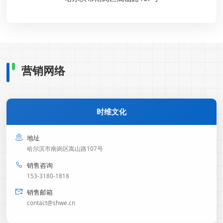
营销网络
时维文化
*
地址
*
哈尔滨市南岗区嵩山路107号
销售咨询
153-3180-1818
*
销售邮箱
contact@shwe.cn
*