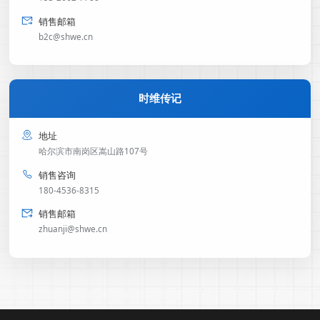
销售邮箱
b2c@shwe.cn
时维传记
地址
哈尔滨市南岗区嵩山路107号
销售咨询
180-4536-8315
销售邮箱
zhuanji@shwe.cn