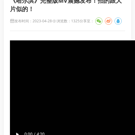
《哈尔滨》完整版MV震撼发布！拍的跟大
片似的！
发布时间：2023-04-28
浏览数：1325
分享至：