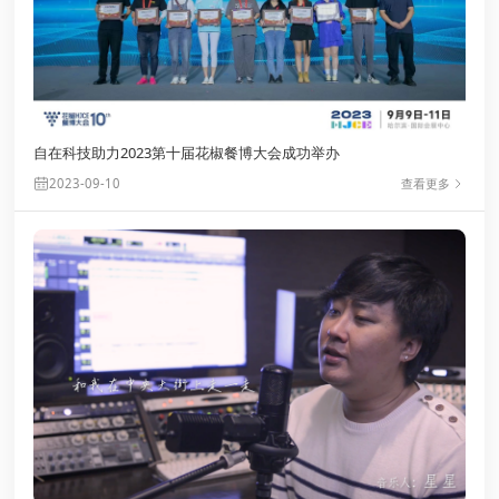
*
*
自在科技助力2023第十届花椒餐博大会成功举办
*
查看更多
2023-09-10
*
*
提交