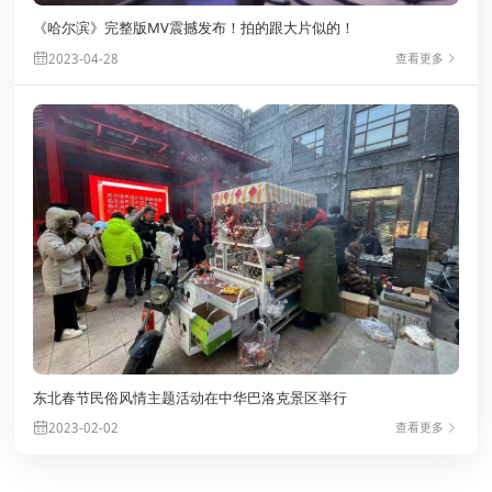
《哈尔滨》完整版MV震撼发布！拍的跟大片似的！
查看更多
2023-04-28
东北春节民俗风情主题活动在中华巴洛克景区举行
查看更多
2023-02-02